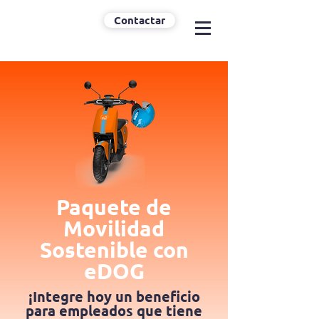
Contactar
Paquete de
Movilidad
Sostenible con
eDOG
¡Integre hoy un beneficio
para empleados que tiene