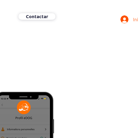
Contactar
In
More