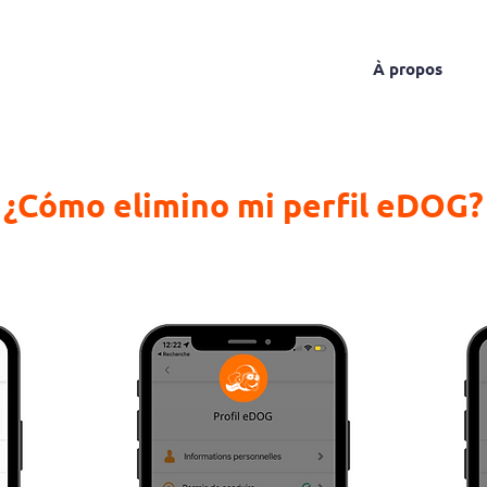
proposito
El servicio
Las tarifas
À propos
¿Cómo elimino mi perfil eDOG?