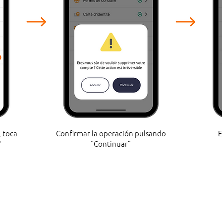
, toca
Confirmar la operación pulsando
E
"
“Continuar”