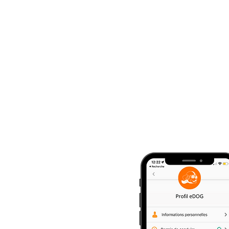
Inicio
A 